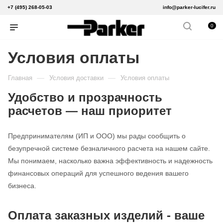
+7 (495) 268-05-03
info@parker-lucifer.ru
0
Условия оплаты
—
—
Главная
Условия доставки
Условия оплаты
Удобство и прозрачность
расчетов — наш приоритет
Предпринимателям (ИП и ООО) мы рады сообщить о
безупречной системе безналичного расчета на нашем сайте.
Мы понимаем, насколько важна эффективность и надежность
финансовых операций для успешного ведения вашего
бизнеса.
Оплата заказных изделий - ваше