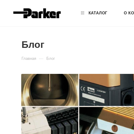
КАТАЛОГ
О К
Блог
—
Главная
Блог